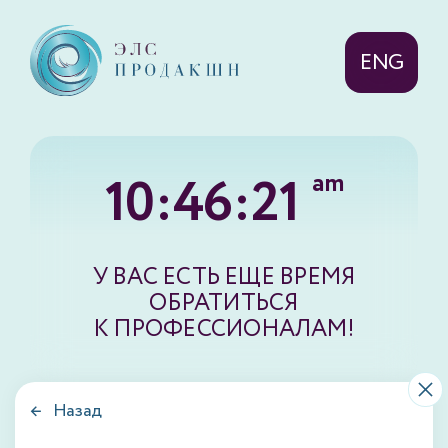
ENG
10:46:21
am
У ВАС ЕСТЬ ЕЩЕ ВРЕМЯ
ОБРАТИТЬСЯ
К ПРОФЕССИОНАЛАМ!
← Назад